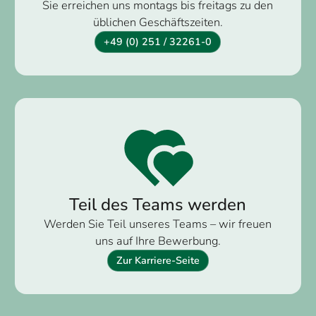
Sie erreichen uns montags bis freitags zu den
üblichen Geschäftszeiten.
+49 (0) 251 / 32261-0
Teil des Teams werden
Werden Sie Teil unseres Teams – wir freuen
uns auf Ihre Bewerbung.
Zur Karriere-Seite