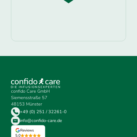
confido Care GmbH
Siemensstraße 57
48153 Münster
+49 (0) 251 / 32261-0
info@confido-care.de
Reviews
5.0