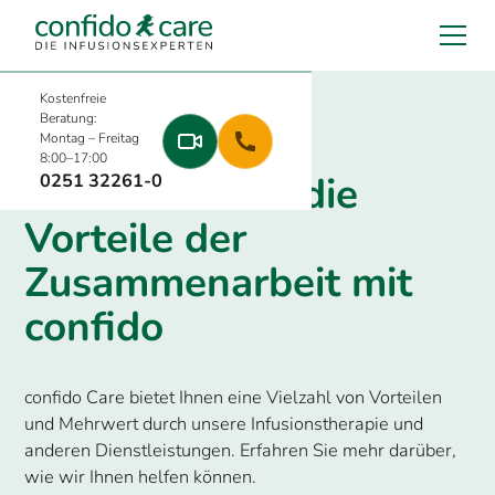
Kostenfreie
Beratung:
Montag – Freitag
8:00–17:00
Entdecken Sie die
0251 32261-0
Vorteile der
Zusammenarbeit mit
confido
confido Care bietet Ihnen eine Vielzahl von Vorteilen
und Mehrwert durch unsere Infusionstherapie und
anderen Dienstleistungen. Erfahren Sie mehr darüber,
wie wir Ihnen helfen können.