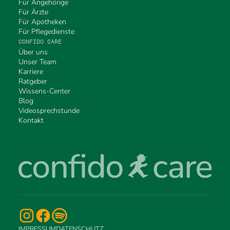
Für Angehörige
Für Ärzte
Für Apotheken
Für Pflegedienste
CONFIDO CARE
Über uns
Unser Team
Karriere
Ratgeber
Wissens-Center
Blog
Videosprechstunde
Kontakt
IMPRESSUM
DATENSCHUTZ