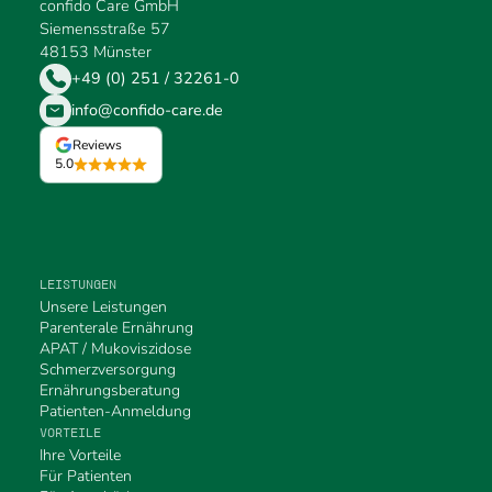
confido Care GmbH
Siemensstraße 57
48153 Münster
+49 (0) 251 / 32261-0
info@confido-care.de
Reviews
5.0
LEISTUNGEN
Unsere Leistungen
Parenterale Ernährung
APAT / Mukoviszidose
Schmerzversorgung
Ernährungsberatung
Patienten-Anmeldung
VORTEILE
Ihre Vorteile
Für Patienten