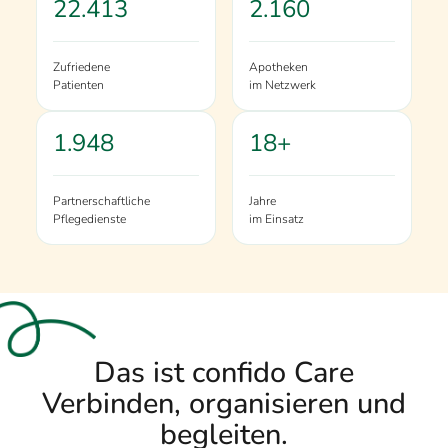
22.413
2.160
Zufriedene
Apotheken
Patienten
im Netzwerk
1.948
18+
Partnerschaftliche
Jahre
Pflegedienste
im Einsatz
Das ist confido Care
Verbinden, organisieren und
begleiten.