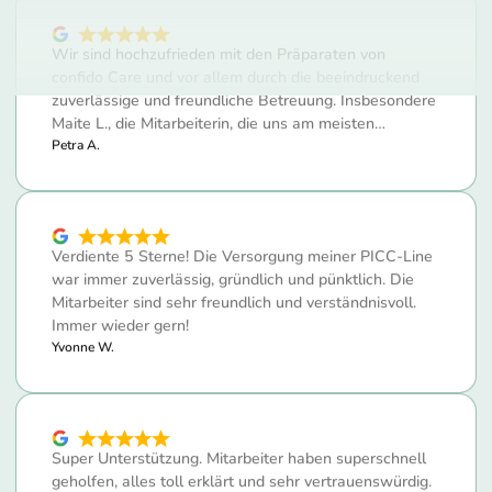
confido Care und vor allem durch die beeindruckend
zuverlässige und freundliche Betreuung. Insbesondere
Maite L., die Mitarbeiterin, die uns am meisten…
Petra A.
Verdiente 5 Sterne! Die Versorgung meiner PICC-Line
war immer zuverlässig, gründlich und pünktlich. Die
Mitarbeiter sind sehr freundlich und verständnisvoll.
Immer wieder gern!
Yvonne W.
Super Unterstützung. Mitarbeiter haben superschnell
geholfen, alles toll erklärt und sehr vertrauenswürdig.
Top Firma.
Jessica P.