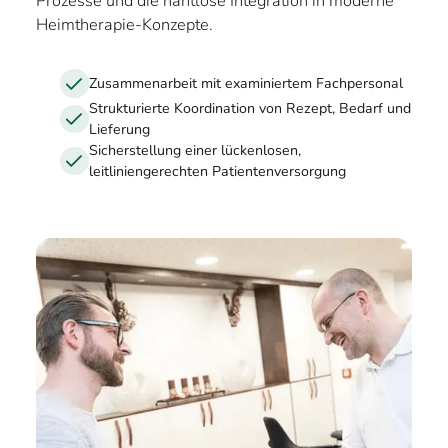
Prozesse und die nahtlose Integration in moderne
Heimtherapie-Konzepte.
Zusammenarbeit mit examiniertem Fachpersonal
Strukturierte Koordination von Rezept, Bedarf und
Lieferung
Sicherstellung einer lückenlosen,
leitliniengerechten Patientenversorgung