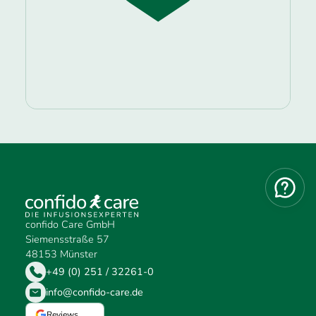
confido Care GmbH
Siemensstraße 57
48153 Münster
+49 (0) 251 / 32261-0
info@confido-care.de
Reviews