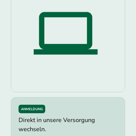
ANMELDUNG
Direkt in unsere Versorgung
wechseln.