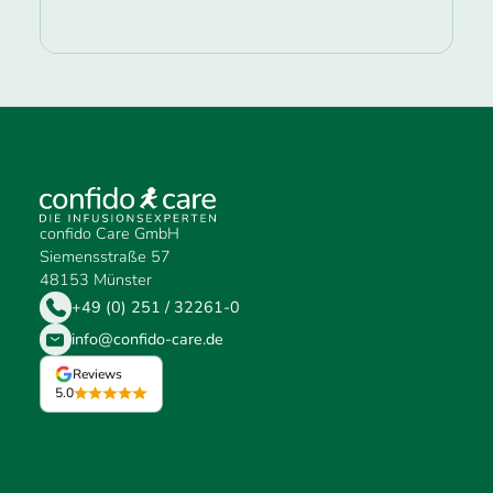
confido Care GmbH
Siemensstraße 57
48153 Münster
+49 (0) 251 / 32261-0
info@confido-care.de
Reviews
5.0