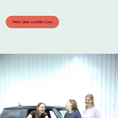
Mehr über confido Care