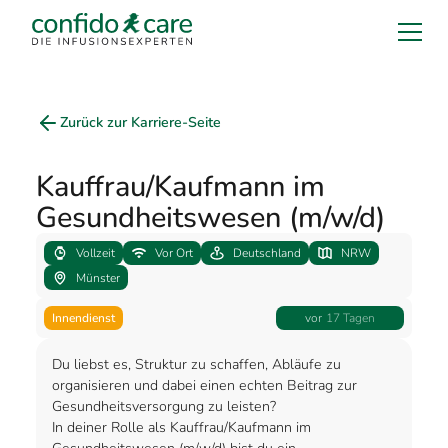
Zurück zur Karriere-Seite
Kauffrau/Kaufmann im
Gesundheitswesen (m/w/d)
Vollzeit
Vor Ort
Deutschland
NRW
Münster
Innendienst
vor
17 Tagen
Du liebst es, Struktur zu schaffen, Abläufe zu
organisieren und dabei einen echten Beitrag zur
Gesundheitsversorgung zu leisten?
In deiner Rolle als Kauffrau/Kaufmann im