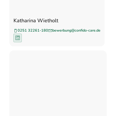
Katharina Wietholt
0251 32261-180
bewerbung@confido-care.de