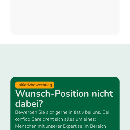
Initiativbewerbung
Wunsch-Position nicht
dabei?
Bewerben Sie sich gerne initiativ bei uns. Bei
confido Care dreht sich alles um eines:
Menschen mit unserer Expertise im Bereich