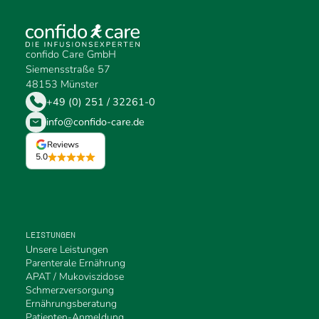
confido Care GmbH
Siemensstraße 57
48153 Münster
+49 (0) 251 / 32261-0
info@confido-care.de
Reviews
5.0
LEISTUNGEN
Unsere Leistungen
Parenterale Ernährung
APAT / Mukoviszidose
Schmerzversorgung
Ernährungsberatung
Patienten-Anmeldung