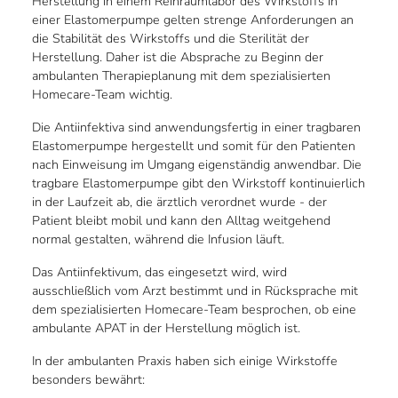
Herstellung in einem Reinraumlabor des Wirkstoffs in
einer Elastomerpumpe gelten strenge Anforderungen an
die Stabilität des Wirkstoffs und die Sterilität der
Herstellung. Daher ist die Absprache zu Beginn der
ambulanten Therapieplanung mit dem spezialisierten
Homecare-Team wichtig.
Die Antiinfektiva sind anwendungsfertig in einer tragbaren
Elastomerpumpe hergestellt und somit für den Patienten
nach Einweisung im Umgang eigenständig anwendbar. Die
tragbare Elastomerpumpe gibt den Wirkstoff kontinuierlich
in der Laufzeit ab, die ärztlich verordnet wurde - der
Patient bleibt mobil und kann den Alltag weitgehend
normal gestalten, während die Infusion läuft.
Das Antiinfektivum, das eingesetzt wird, wird
ausschließlich vom Arzt bestimmt und in Rücksprache mit
dem spezialisierten Homecare-Team besprochen, ob eine
ambulante APAT in der Herstellung möglich ist.
In der ambulanten Praxis haben sich einige Wirkstoffe
besonders bewährt: