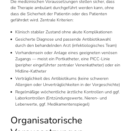
Die medizinischen Voraussetzungen stellen sicher, dass
die Therapie ambulant durchgeführt werden kann, ohne
dass die Sicherheit der Patientin oder des Patienten
gefährdet wird. Zentrale Kriterien:
Klinisch stabiler Zustand ohne akute Komplikationen
Gesicherte Diagnose und passende Antibiotikawahl
durch den behandelnden Arzt (infektiologisches Team)
Vorhandensein oder Anlage eines geeigneten venösen
Zugangs — meist ein Portkatheter, eine PICC-Linie
(peripher eingeführter zentraler Venenkatheter) oder ein
Midline-Katheter
Verträglichkeit des Antibiotikums (keine schweren
Allergien oder Unverträglichkeiten in der Vorgeschichte)
Regelmäßige wöchentliche ärztliche Kontrollen und ggf.
Laborkontrollen (Entzündungswerte, Nieren- und
Leberwerte, ggf. Medikamentenspiegel)
Organisatorische