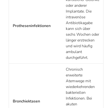
oder anderer
Implantate. Die
intravenöse
Antibiotikagabe
Protheseninfektionen
kann sich über
sechs Wochen oder
länger erstrecken
und wird häufig
ambulant
durchgeführt.
Chronisch
erweiterte
Atemwege mit
wiederkehrenden
bakteriellen
Infektionen. Bei
Bronchiektasen
akuten