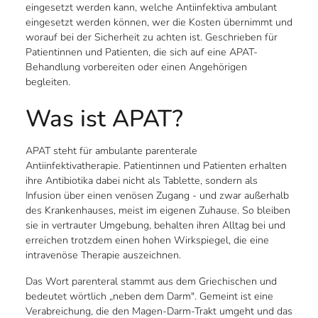
eingesetzt werden kann, welche Antiinfektiva ambulant
eingesetzt werden können, wer die Kosten übernimmt und
worauf bei der Sicherheit zu achten ist. Geschrieben für
Patientinnen und Patienten, die sich auf eine APAT-
Behandlung vorbereiten oder einen Angehörigen
begleiten.
Was ist APAT?
APAT steht für ambulante parenterale
Antiinfektivatherapie. Patientinnen und Patienten erhalten
ihre Antibiotika dabei nicht als Tablette, sondern als
Infusion über einen venösen Zugang - und zwar außerhalb
des Krankenhauses, meist im eigenen Zuhause. So bleiben
sie in vertrauter Umgebung, behalten ihren Alltag bei und
erreichen trotzdem einen hohen Wirkspiegel, die eine
intravenöse Therapie auszeichnen.
Das Wort parenteral stammt aus dem Griechischen und
bedeutet wörtlich „neben dem Darm". Gemeint ist eine
Verabreichung, die den Magen-Darm-Trakt umgeht und das