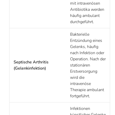
mit intravenösen
Antibiotika werden
häufig ambulant
durchgeführt.
Bakterielle
Entzündung eines
Gelenks, häufig
nach Infektion oder
Operation. Nach der
Septische Arthritis
stationären
(Gelenkinfektion)
Erstversorgung
wird die
intravenöse
Therapie ambulant
fortgeführt.
Infektionen
künstlicher Gelenke