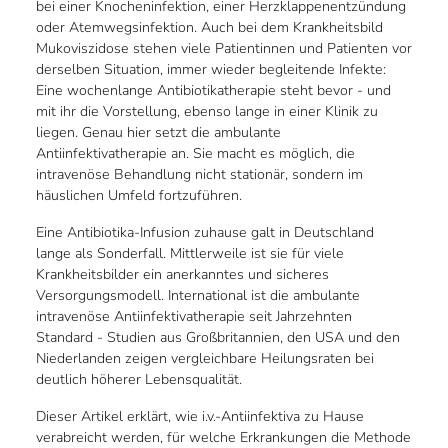
bei einer Knocheninfektion, einer Herzklappenentzündung
oder Atemwegsinfektion. Auch bei dem Krankheitsbild
Mukoviszidose stehen viele Patientinnen und Patienten vor
derselben Situation, immer wieder begleitende Infekte:
Eine wochenlange Antibiotikatherapie steht bevor - und
mit ihr die Vorstellung, ebenso lange in einer Klinik zu
liegen. Genau hier setzt die ambulante
Antiinfektivatherapie an. Sie macht es möglich, die
intravenöse Behandlung nicht stationär, sondern im
häuslichen Umfeld fortzuführen.
Eine Antibiotika-Infusion zuhause galt in Deutschland
lange als Sonderfall. Mittlerweile ist sie für viele
Krankheitsbilder ein anerkanntes und sicheres
Versorgungsmodell. International ist die ambulante
intravenöse Antiinfektivatherapie seit Jahrzehnten
Standard - Studien aus Großbritannien, den USA und den
Niederlanden zeigen vergleichbare Heilungsraten bei
deutlich höherer Lebensqualität.
Dieser Artikel erklärt, wie i.v.-Antiinfektiva zu Hause
verabreicht werden, für welche Erkrankungen die Methode