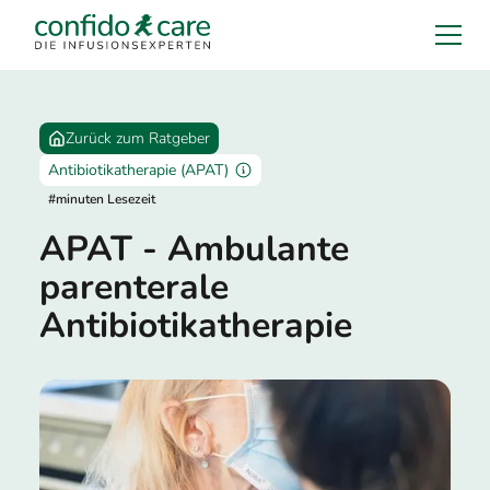
Zurück zum Ratgeber
Antibiotikatherapie (APAT)
#
minuten Lesezeit
APAT - Ambulante
parenterale
Antibiotikatherapie