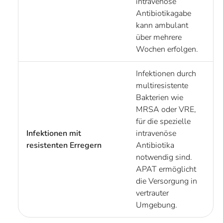
intravenöse
Antibiotikagabe
kann ambulant
über mehrere
Wochen erfolgen.
Infektionen durch
multiresistente
Bakterien wie
MRSA oder VRE,
für die spezielle
Infektionen mit
intravenöse
resistenten Erregern
Antibiotika
notwendig sind.
APAT ermöglicht
die Versorgung in
vertrauter
Umgebung.