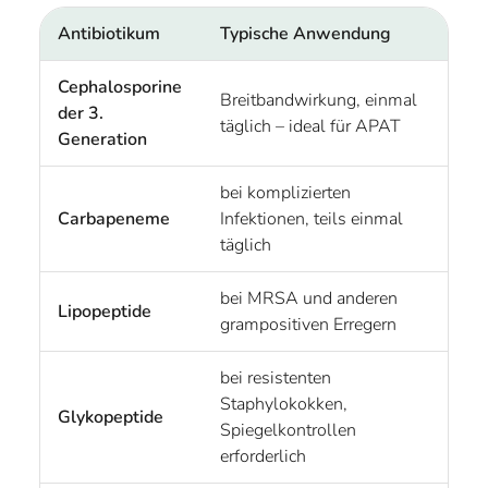
Antibiotikum
Typische Anwendung
Cephalosporine
Breitbandwirkung, einmal
der 3.
täglich – ideal für APAT
Generation
bei komplizierten
Carbapeneme
Infektionen, teils einmal
täglich
bei MRSA und anderen
Lipopeptide
grampositiven Erregern
bei resistenten
Staphylokokken,
Glykopeptide
Spiegelkontrollen
erforderlich