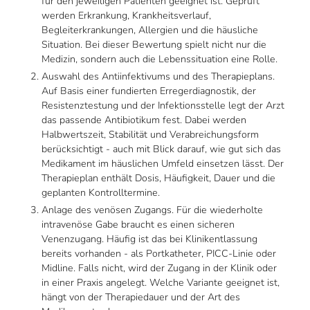
für den jeweiligen Patienten geeignet ist. Geprüft
werden Erkrankung, Krankheitsverlauf,
Begleiterkrankungen, Allergien und die häusliche
Situation. Bei dieser Bewertung spielt nicht nur die
Medizin, sondern auch die Lebenssituation eine Rolle.
Auswahl des Antiinfektivums und des Therapieplans.
Auf Basis einer fundierten Erregerdiagnostik, der
Resistenztestung und der Infektionsstelle legt der Arzt
das passende Antibiotikum fest. Dabei werden
Halbwertszeit, Stabilität und Verabreichungsform
berücksichtigt - auch mit Blick darauf, wie gut sich das
Medikament im häuslichen Umfeld einsetzen lässt. Der
Therapieplan enthält Dosis, Häufigkeit, Dauer und die
geplanten Kontrolltermine.
Anlage des venösen Zugangs. Für die wiederholte
intravenöse Gabe braucht es einen sicheren
Venenzugang. Häufig ist das bei Klinikentlassung
bereits vorhanden - als Portkatheter, PICC-Linie oder
Midline. Falls nicht, wird der Zugang in der Klinik oder
in einer Praxis angelegt. Welche Variante geeignet ist,
hängt von der Therapiedauer und der Art des