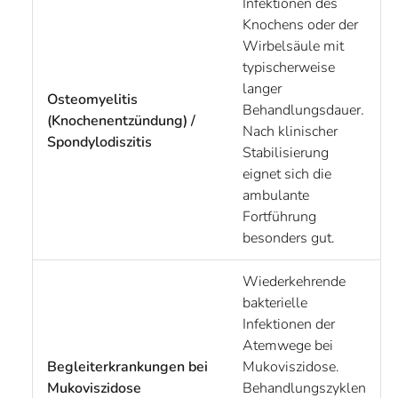
Infektionen des
Knochens oder der
Wirbelsäule mit
typischerweise
langer
Osteomyelitis
Behandlungsdauer.
(Knochenentzündung) /
Nach klinischer
Spondylodiszitis
Stabilisierung
eignet sich die
ambulante
Fortführung
besonders gut.
Wiederkehrende
bakterielle
Infektionen der
Atemwege bei
Begleiterkrankungen bei
Mukoviszidose.
Mukoviszidose
Behandlungszyklen