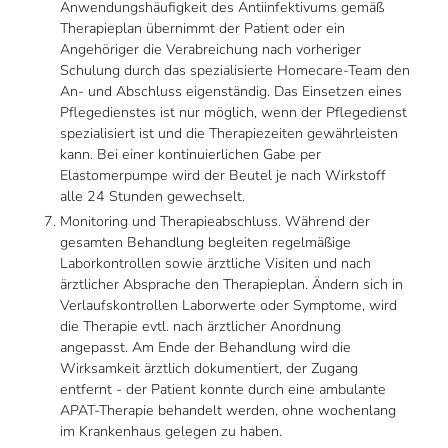
Anwendungshäufigkeit des Antiinfektivums gemäß
Therapieplan übernimmt der Patient oder ein
Angehöriger die Verabreichung nach vorheriger
Schulung durch das spezialisierte Homecare-Team den
An- und Abschluss eigenständig. Das Einsetzen eines
Pflegedienstes ist nur möglich, wenn der Pflegedienst
spezialisiert ist und die Therapiezeiten gewährleisten
kann. Bei einer kontinuierlichen Gabe per
Elastomerpumpe wird der Beutel je nach Wirkstoff
alle 24 Stunden gewechselt.
Monitoring und Therapieabschluss. Während der
gesamten Behandlung begleiten regelmäßige
Laborkontrollen sowie ärztliche Visiten und nach
ärztlicher Absprache den Therapieplan. Ändern sich in
Verlaufskontrollen Laborwerte oder Symptome, wird
die Therapie evtl. nach ärztlicher Anordnung
angepasst. Am Ende der Behandlung wird die
Wirksamkeit ärztlich dokumentiert, der Zugang
entfernt - der Patient konnte durch eine ambulante
APAT-Therapie behandelt werden, ohne wochenlang
im Krankenhaus gelegen zu haben.