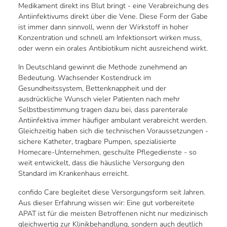
Medikament direkt ins Blut bringt - eine Verabreichung des
Antiinfektivums direkt über die Vene. Diese Form der Gabe
ist immer dann sinnvoll, wenn der Wirkstoff in hoher
Konzentration und schnell am Infektionsort wirken muss,
oder wenn ein orales Antibiotikum nicht ausreichend wirkt.
In Deutschland gewinnt die Methode zunehmend an
Bedeutung. Wachsender Kostendruck im
Gesundheitssystem, Bettenknappheit und der
ausdrückliche Wunsch vieler Patienten nach mehr
Selbstbestimmung tragen dazu bei, dass parenterale
Antiinfektiva immer häufiger ambulant verabreicht werden.
Gleichzeitig haben sich die technischen Voraussetzungen -
sichere Katheter, tragbare Pumpen, spezialisierte
Homecare-Unternehmen, geschulte Pflegedienste - so
weit entwickelt, dass die häusliche Versorgung den
Standard im Krankenhaus erreicht.
confido Care begleitet diese Versorgungsform seit Jahren.
Aus dieser Erfahrung wissen wir: Eine gut vorbereitete
APAT ist für die meisten Betroffenen nicht nur medizinisch
gleichwertig zur Klinikbehandlung, sondern auch deutlich