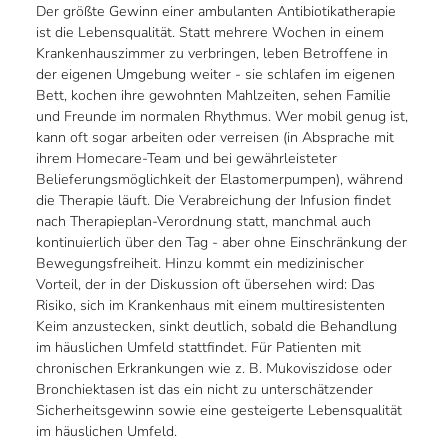
Der größte Gewinn einer ambulanten Antibiotikatherapie
ist die Lebensqualität. Statt mehrere Wochen in einem
Krankenhauszimmer zu verbringen, leben Betroffene in
der eigenen Umgebung weiter - sie schlafen im eigenen
Bett, kochen ihre gewohnten Mahlzeiten, sehen Familie
und Freunde im normalen Rhythmus. Wer mobil genug ist,
kann oft sogar arbeiten oder verreisen (in Absprache mit
ihrem Homecare-Team und bei gewährleisteter
Belieferungsmöglichkeit der Elastomerpumpen), während
die Therapie läuft. Die Verabreichung der Infusion findet
nach Therapieplan-Verordnung statt, manchmal auch
kontinuierlich über den Tag - aber ohne Einschränkung der
Bewegungsfreiheit. Hinzu kommt ein medizinischer
Vorteil, der in der Diskussion oft übersehen wird: Das
Risiko, sich im Krankenhaus mit einem multiresistenten
Keim anzustecken, sinkt deutlich, sobald die Behandlung
im häuslichen Umfeld stattfindet. Für Patienten mit
chronischen Erkrankungen wie z. B. Mukoviszidose oder
Bronchiektasen ist das ein nicht zu unterschätzender
Sicherheitsgewinn sowie eine gesteigerte Lebensqualität
im häuslichen Umfeld.