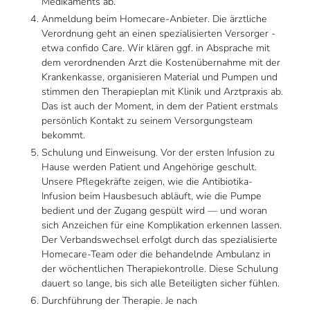
Medikaments ab.
Anmeldung beim Homecare-Anbieter. Die ärztliche
Verordnung geht an einen spezialisierten Versorger -
etwa confido Care. Wir klären ggf. in Absprache mit
dem verordnenden Arzt die Kostenübernahme mit der
Krankenkasse, organisieren Material und Pumpen und
stimmen den Therapieplan mit Klinik und Arztpraxis ab.
Das ist auch der Moment, in dem der Patient erstmals
persönlich Kontakt zu seinem Versorgungsteam
bekommt.
Schulung und Einweisung. Vor der ersten Infusion zu
Hause werden Patient und Angehörige geschult.
Unsere Pflegekräfte zeigen, wie die Antibiotika-
Infusion beim Hausbesuch abläuft, wie die Pumpe
bedient und der Zugang gespült wird — und woran
sich Anzeichen für eine Komplikation erkennen lassen.
Der Verbandswechsel erfolgt durch das spezialisierte
Homecare-Team oder die behandelnde Ambulanz in
der wöchentlichen Therapiekontrolle. Diese Schulung
dauert so lange, bis sich alle Beteiligten sicher fühlen.
Durchführung der Therapie. Je nach