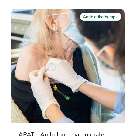
Antibiotikatherapie
APAT - Ambulante parenterale