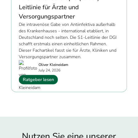
Leitlinie für Ärzte und
Versorgungspartner
Die intravenöse Gabe von Antiinfektiva außerhalb
des Krankenhauses - international etabliert, in
Deutschland noch selten. Die S1-Leitlinie der DGI
schafft erstmals einen einheitlichen Rahmen.
Dieser Fachartikel fasst sie für Ärzte, Kliniken und
Versorgungspartner zusammen.
Oliver Kleineidam
July 24, 2026
Ratgeber lesen
Nutzen Sie eine unserer