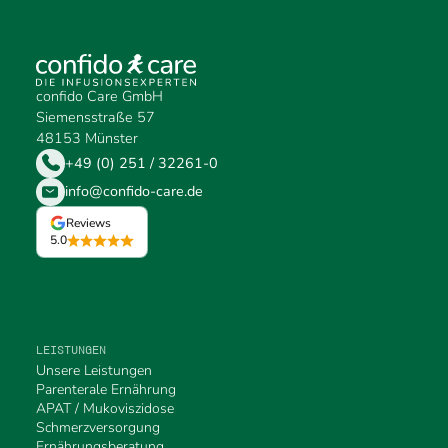
confido Care GmbH
Siemensstraße 57
48153 Münster
+49 (0) 251 / 32261-0
info@confido-care.de
Reviews
5.0
LEISTUNGEN
Unsere Leistungen
Parenterale Ernährung
APAT / Mukoviszidose
Schmerzversorgung
Ernährungsberatung